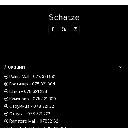
Локации
Palma Mall - 078 321 981
Гостивар - 075 321 304
Штип - 078 321 238
Куманово - 075 321 300
Струмица - 078 321 221
Струга - 078 321 222
Ramstore Mall - 078321621