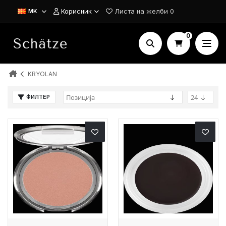
Корисник
Листа на желби
0
MK
0
KRYOLAN
ФИЛТЕР