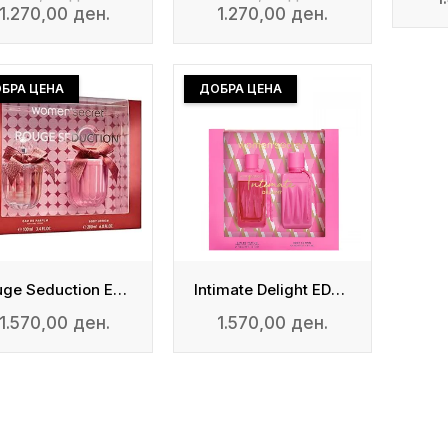
1.270,00 ден.
1.270,00 ден.
БРА ЦЕНА
ДОБРА ЦЕНА
Rouge Seduction Edp 100ml + Body Lotion 200ml
Intimate Delight EDP 100ml + Body Lotion 200ml
1.570,00 ден.
1.570,00 ден.