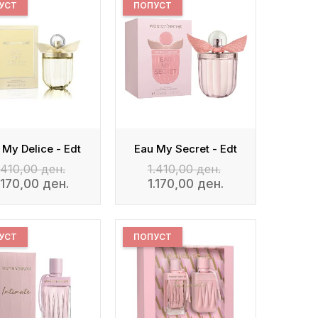
УСТ
ПОПУСТ
 My Delice - Edt
Eau My Secret - Edt
.410,00 ден.
1.410,00 ден.
.170,00 ден.
1.170,00 ден.
УСТ
ПОПУСТ