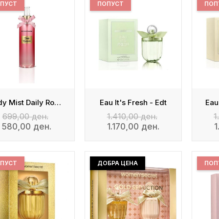
ПУСТ
ПОПУСТ
ПОП
Body Mist Daily Romance
Eau It's Fresh - Edt
Eau
699,00 ден.
1.410,00 ден.
1
580,00 ден.
1.170,00 ден.
1
ПУСТ
ДОБРА ЦЕНА
ПОП