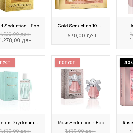
d Seduction - Edp
Gold Seduction 100ml Edp + 200ml Body Lotion
I
1.530,00 ден.
1
1.570,00 ден.
1.270,00 ден.
1
ПУСТ
ПОПУСТ
ДОБ
Intimate Daydream - EDP
Rose Seduction - Edp
1.530,00 ден.
1.530,00 ден.
1