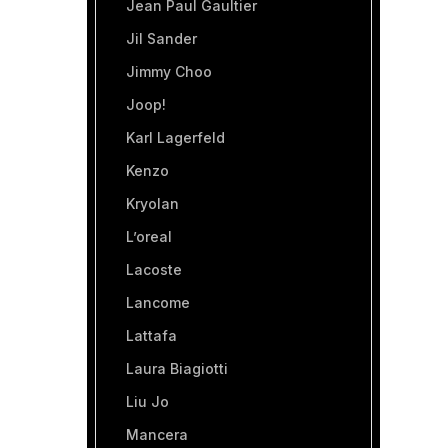
Jean Paul Gaultier
Jil Sander
Jimmy Choo
Joop!
Karl Lagerfeld
Kenzo
Kryolan
L’oreal
Lacoste
Lancome
Lattafa
Laura Biagiotti
Liu Jo
Mancera