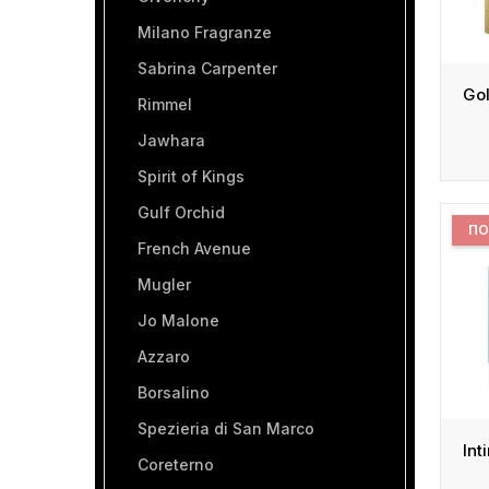
Milano Fragranze
Sabrina Carpenter
Gol
Rimmel
Jawhara
Spirit of Kings
Gulf Orchid
ПО
French Avenue
Mugler
Jo Malone
Azzaro
Borsalino
Spezieria di San Marco
Coreterno