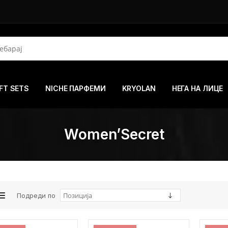
FT SETS
NICHE ПАРФЕМИ
KRYOLAN
НЕГА НА ЛИЦЕ
Women’Secret
Подреди по