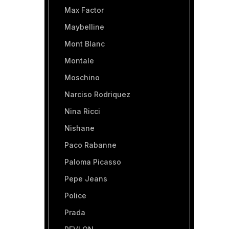
Max Factor
Maybelline
Mont Blanc
Montale
Moschino
Narciso Rodriquez
Nina Ricci
Nishane
Paco Rabanne
Paloma Picasso
Pepe Jeans
Police
Prada