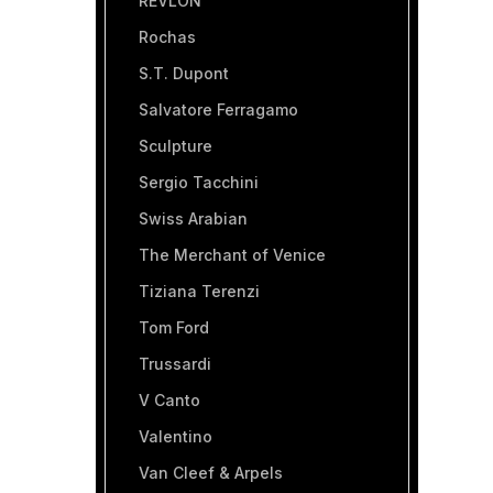
REVLON
Rochas
S.T. Dupont
Salvatore Ferragamo
Sculpture
Sergio Tacchini
Swiss Arabian
The Merchant of Venice
Tiziana Terenzi
Tom Ford
Trussardi
V Canto
Valentino
Van Cleef & Arpels