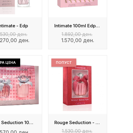
ntimate - Edp
Intimate 100ml Edp + 200ml Body Lotion
.530,00 ден.
1.892,00 ден.
.270,00 ден.
1.570,00 ден.
РА ЦЕНА
ПОПУСТ
Rose Seduction 100ml Edp + 200ml Body Lotion
Rouge Seduction - Eau De Parfum
1.530,00 ден.
.570,00 ден.