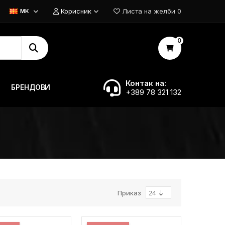
Корисник
Листа на желби
0
MK
0
Контак на:
БРЕНДОВИ
+389 78 321 132
Приказ