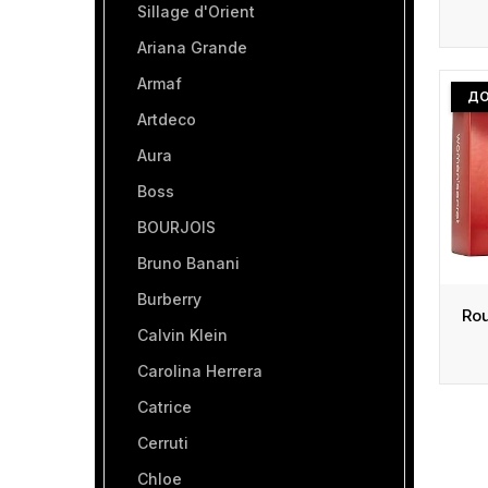
Sillage d'Orient
Ariana Grande
Armaf
ДО
Artdeco
Aura
Boss
BOURJOIS
Bruno Banani
Burberry
Calvin Klein
Carolina Herrera
Catrice
Cerruti
Chloe