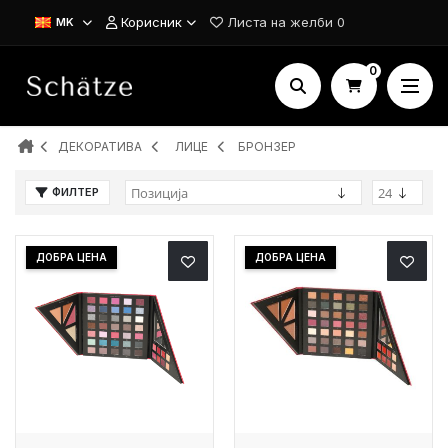
Корисник
Листа на желби
0
MK
0
ДЕКОРАТИВА
ЛИЦЕ
БРОНЗЕР
ФИЛТЕР
ДОБРА ЦЕНА
ДОБРА ЦЕНА