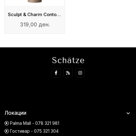
Sculpt & Charm Contour Stick
319,00 ден.
Локации
Palma Mall - 078 321 981
Гостивар - 075 321 304