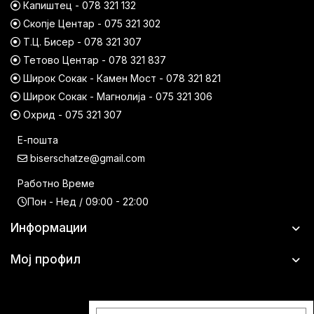
Капиштец - 078 321 132
Скопје Центар - 075 321 302
Т.Ц. Бисер - 078 321 307
Тетово Центар - 078 321 837
Широк Сокак - Камен Мост - 078 321 821
Широк Сокак - Магнолија - 075 321 306
Охрид - 075 321 307
Е-пошта
biserschatze@gmail.com
Работно Време
Пон - Нед / 09:00 - 22:00
Информации
Мој профил