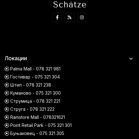
Локации
Palma Mall - 078 321 981
Гостивар - 075 321 304
Штип - 078 321 238
Куманово - 075 321 300
Струмица - 078 321 221
Струга - 078 321 222
Ramstore Mall - 078321621
Point Retail Park - 075 321 301
Буњаковец - 075 321 305