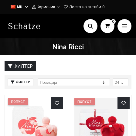
Корисник
Листа на желби
0
MK
0
Nina Ricci
ФИЛТЕР
ФИЛТЕР
ПОПУСТ
ПОПУСТ