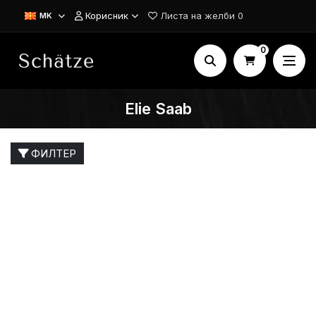
Корисник
Листа на желби
0
MK
0
Elie Saab
ФИЛТЕР