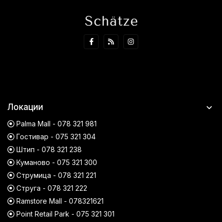
Локации
Palma Mall - 078 321 981
Гостивар - 075 321 304
Штип - 078 321 238
Куманово - 075 321 300
Струмица - 078 321 221
Струга - 078 321 222
Ramstore Mall - 078321621
Point Retail Park - 075 321 301