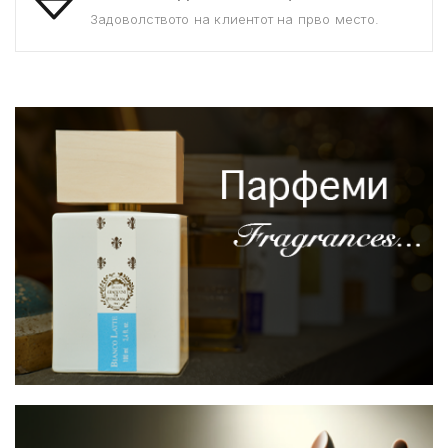
Задоволството на клиентот на прво место.