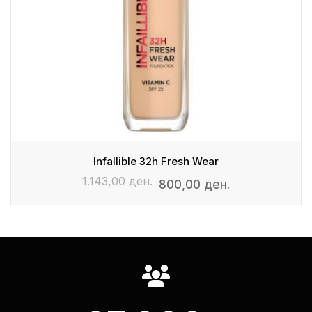
Infallible 32h Fresh Wear
1.143,00 ден.
800,00 ден.