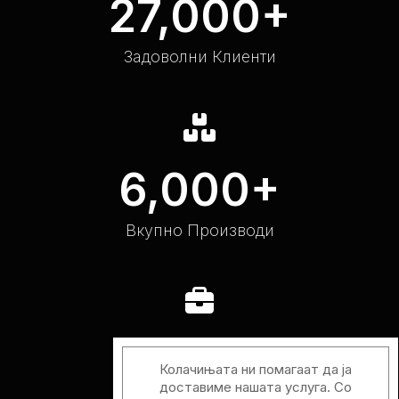
27,000
+
Задоволни Клиенти
6,000
+
Вкупно Производи
27
Колачињата ни помагаат да ја
доставиме нашата услуга. Со