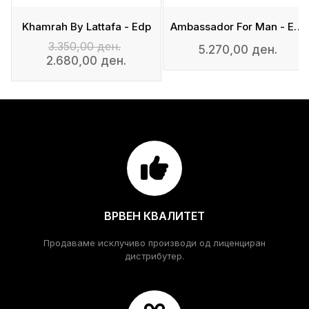
Khamrah By Lattafa - Edp
Ambassador For Man - Eau De Parfum
3.350,00 ден.
5.270,00 ден.
2.680,00 ден.
ВРВЕН КВАЛИТЕТ
Продаваме исклучиво производи од лиценциран
дистрибутер.