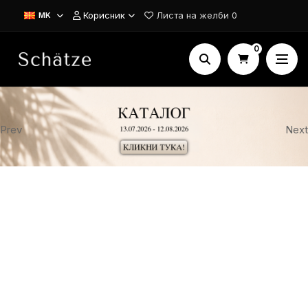
Корисник
Листа на желби
0
MK
0
Prev
Next