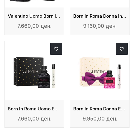
Valentino Uomo Born In Roma Extradose - Parfum
Born In Roma Donna Intense 50ml + Travel Spray 10ml
7.660,00 ден.
9.160,00 ден.
Born In Roma Uomo Extradose 50ml + Travel Spray 10ml
Born In Roma Donna Extradose 50ml + Travel Spray 10ml
7.660,00 ден.
9.950,00 ден.