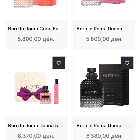
Born In Roma Coral Fantasy Donna - EDP
Born In Roma Donna - Edp
5.800,00 ден.
5.800,00 ден.
Born In Roma Donna 50ml + Travel Spray 10ml
Born In Roma Uomo - Edt
8.370,00 ден.
6.380,00 ден.