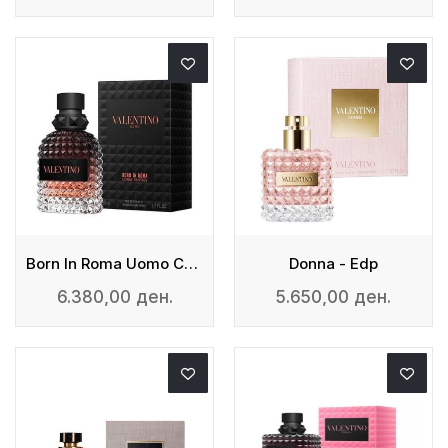
Born In Roma Uomo Coral Fantasy - Edt
Donna - Edp
6.380,00 ден.
5.650,00 ден.