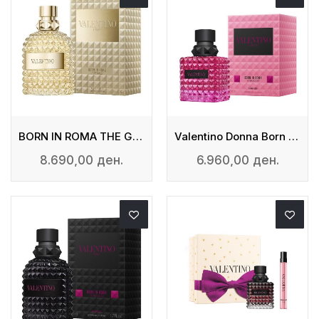
BORN IN ROMA THE GOLD UOMO
Valentino Donna Born In Roma Extradose - Parfum
8.690,00 ден.
6.960,00 ден.