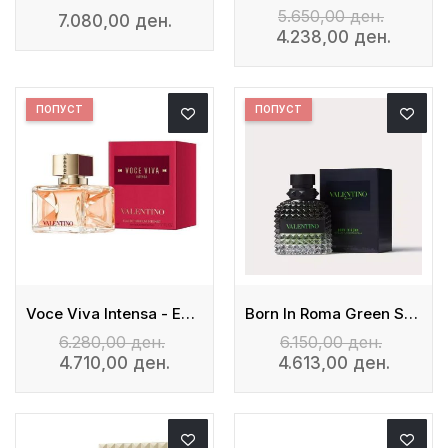
5.650,00 ден.
7.080,00 ден.
4.238,00 ден.
ПОПУСТ
ПОПУСТ
Voce Viva Intensa - Eau De Parfum
Born In Roma Green Stravaganza Uomo
6.280,00 ден.
6.150,00 ден.
4.710,00 ден.
4.613,00 ден.