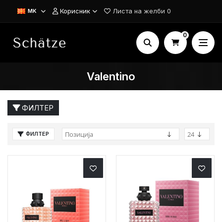
Корисник
Листа на желби
0
MK
0
Valentino
ФИЛТЕР
ФИЛТЕР