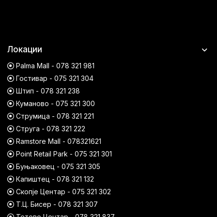
Локации
Palma Mall - 078 321 981
Гостивар - 075 321 304
Штип - 078 321 238
Куманово - 075 321 300
Струмица - 078 321 221
Струга - 078 321 222
Ramstore Mall - 078321621
Point Retail Park - 075 321 301
Буњаковец - 075 321 305
Капиштец - 078 321 132
Скопје Центар - 075 321 302
Т.Ц. Бисер - 078 321 307
Тетово Центар - 078 321 837