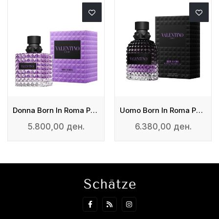
Donna Born In Roma Purple Melancholia - Eau De Parfum
Uomo Born In Roma Purple Melancholia - Eau De Toilette
5.800,00 ден.
6.380,00 ден.