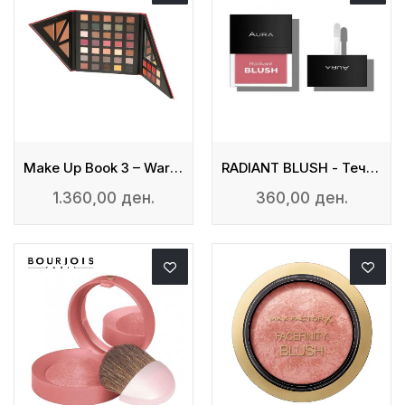
Make Up Book 3 – Warm Tones
RADIANT BLUSH - Течно Руменило
1.360,00 ден.
360,00 ден.