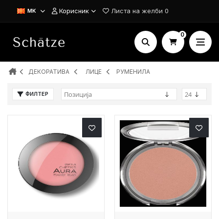
Корисник
Листа на желби
0
MK
0
ДЕКОРАТИВА
ЛИЦЕ
РУМЕНИЛА
ФИЛТЕР