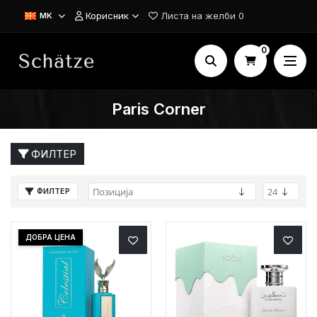
Корисник
Листа на желби
0
MK
0
Paris Corner
ФИЛТЕР
ФИЛТЕР
ДОБРА ЦЕНА