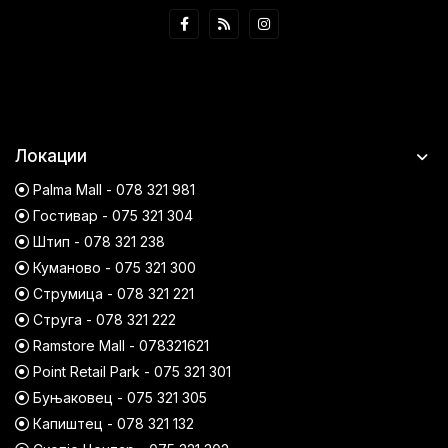
Локации
Palma Mall - 078 321 981
Гостивар - 075 321 304
Штип - 078 321 238
Куманово - 075 321 300
Струмица - 078 321 221
Струга - 078 321 222
Ramstore Mall - 078321621
Point Retail Park - 075 321 301
Буњаковец - 075 321 305
Капиштец - 078 321 132