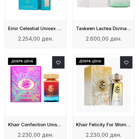
Emir Celestial Unisex - Eau De Parfum
Taskeen Lactea Divina Unisex - Eau De Parfum
2.254,00 ден.
2.600,00 ден.
ДОБРА ЦЕНА
ДОБРА ЦЕНА
Khair Confection Unisex – Eau De Parfum
Khair Felicity For Woman – Eau De Parfum
2.230,00 ден.
2.230,00 ден.