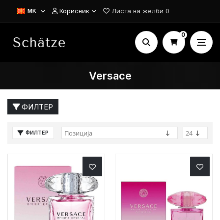
Корисник
Листа на желби
0
MK
0
Versace
ФИЛТЕР
ФИЛТЕР