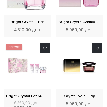
Bright Crystal - Edt
Bright Crystal Absolu - Edp
4.810,00 ден.
5.060,00 ден.
ПОПУСТ
Bright Crystal Edt 50ml + Body Lotion + Shower Gel
Crystal Noir - Edp
6.260,00 ден.
5.060,00 ден.