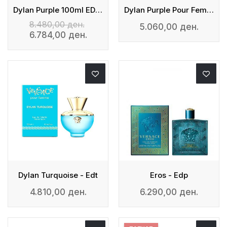
Dylan Purple 100ml EDP + Body Lotion + Shower Gel + Versace Bag
Dylan Purple Pour Femme - EDP
8.480,00 ден.
5.060,00 ден.
6.784,00 ден.
Dylan Turquoise - Edt
Eros - Edp
4.810,00 ден.
6.290,00 ден.