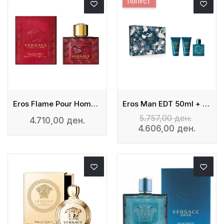
ПОПУСТ
Eros Flame Pour Homme - Edp
Eros Man EDT 50ml + Shower Gel + After Shave
5.757,00 ден.
4.710,00 ден.
4.606,00 ден.