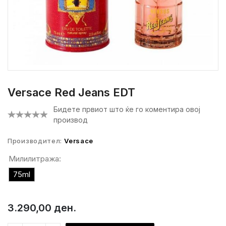
Versace Red Jeans EDT
Бидете првиот што ќе го коментира овој
производ
Производител:
Versace
Милилитража:
75ml
3.290,00 ден.