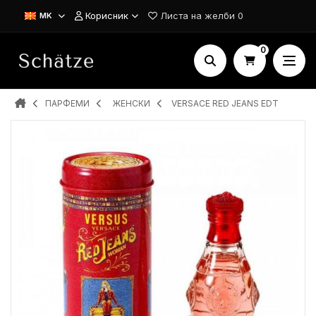
Корисник
Листа на желби
0
MK
0
ПАРФЕМИ
ЖЕНСКИ
VERSACE RED JEANS EDT