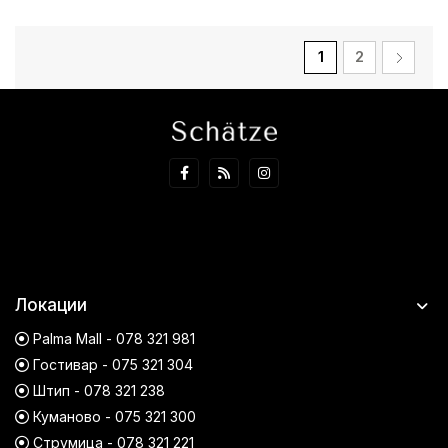
1
2
Локации
Palma Mall - 078 321 981
Гостивар - 075 321 304
Штип - 078 321 238
Куманово - 075 321 300
Струмица - 078 321 221