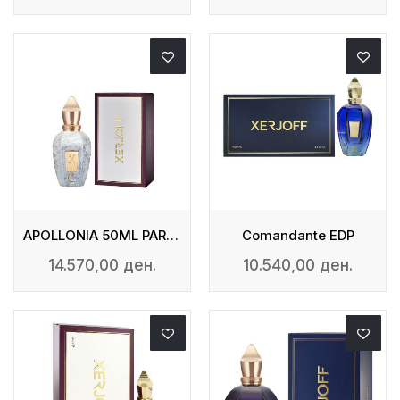
APOLLONIA 50ML PARFUM
Comandante EDP
14.570,00 ден.
10.540,00 ден.