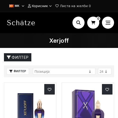
Корисник
Листа на желби
0
MK
0
Xerjoff
ФИЛТЕР
ФИЛТЕР