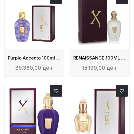
Purple Accento 100ml Eau De Parfum
RENAISSANCE 100ML EDP
39.360,00 ден.
15.190,00 ден.