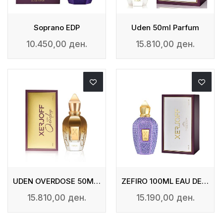
Soprano EDP
Uden 50ml Parfum
10.450,00 ден.
15.810,00 ден.
UDEN OVERDOSE 50ML PARFUM
ZEFIRO 100ML EAU DE PARFUM
15.810,00 ден.
15.190,00 ден.