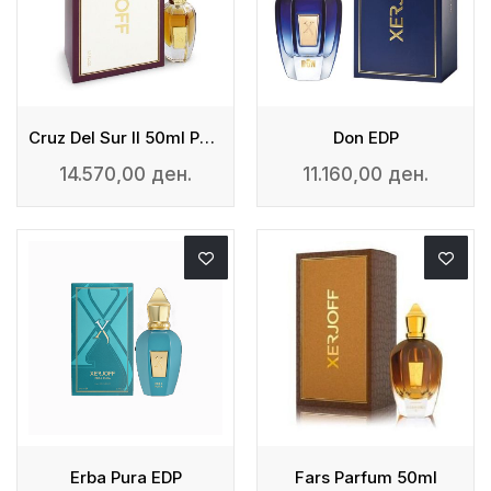
Cruz Del Sur II 50ml Parfum
Don EDP
14.570,00 ден.
11.160,00 ден.
Erba Pura EDP
Fars Parfum 50ml