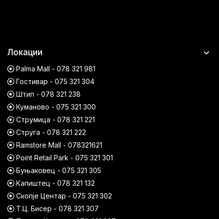
Локации
Palma Mall - 078 321 981
Гостивар - 075 321 304
Штип - 078 321 238
Куманово - 075 321 300
Струмица - 078 321 221
Струга - 078 321 222
Ramstore Mall - 078321621
Point Retail Park - 075 321 301
Буњаковец - 075 321 305
Капиштец - 078 321 132
Скопје Центар - 075 321 302
Т.Ц. Бисер - 078 321 307