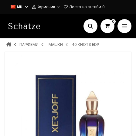
Корисник
Листа на желби
0
MK
0
ПАРФЕМИ
MAШКИ
40 KNOTS EDP