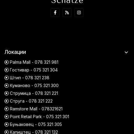
Локации
Palma Mall - 078 321 981
Гостивар - 075 321 304
Штип - 078 321 238
Куманово - 075 321 300
Струмица - 078 321 221
Струга - 078 321 222
Ramstore Mall - 078321621
Point Retail Park - 075 321 301
Буњаковец - 075 321 305
Капиштец - 078 321 132