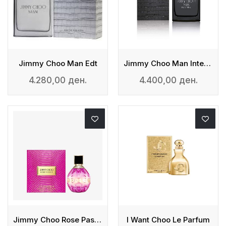
Jimmy Choo Man Edt
Jimmy Choo Man Intense Edt
4.280,00 ден.
4.400,00 ден.
Jimmy Choo Rose Passion - EDP
I Want Choo Le Parfum