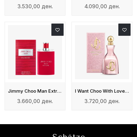
3.530,00 ден.
4.090,00 ден.
Jimmy Choo Man Extreme - Eau De Parfum
I Want Choo With Love - Eau De Parfum
3.660,00 ден.
3.720,00 ден.