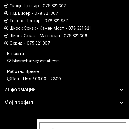
Скопје Центар - 075 321 302
Т.Ц. Бисер - 078 321 307
Тетово Центар - 078 321 837
Широк Сокак - Камен Мост - 078 321 821
Широк Сокак - Магнолија - 075 321 306
Охрид - 075 321 307
Е-пошта
biserschatze@gmail.com
Работно Време
Пон - Нед / 09:00 - 22:00
Информации
Мој профил