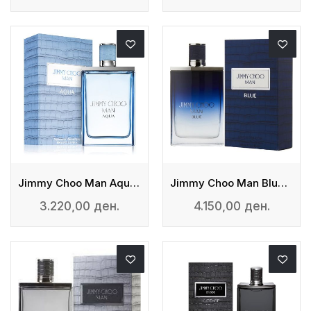
Jimmy Choo Man Aqua - Eau De Toilette
Jimmy Choo Man Blue Edt
3.220,00 ден.
4.150,00 ден.