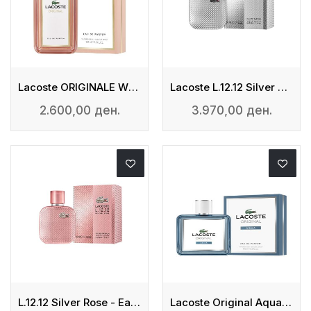
Lacoste ORIGINALE WOMAN - Eau De Parfum
Lacoste L.12.12 Silver Grey - Eau De Parfum
2.600,00 ден.
3.970,00 ден.
L.12.12 Silver Rose - Eau De Parfem
Lacoste Original Aqua - Eau De Parfum