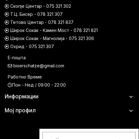
Скопје Центар - 075 321 302
Т.Ц. Бисер - 078 321 307
Тетово Центар - 078 321 837
Широк Сокак - Камен Мост - 078 321 821
Широк Сокак - Магнолија - 075 321 306
Охрид - 075 321 307
Е-пошта
biserschatze@gmail.com
Работно Време
Пон - Нед / 09:00 - 22:00
Информации
Мој профил