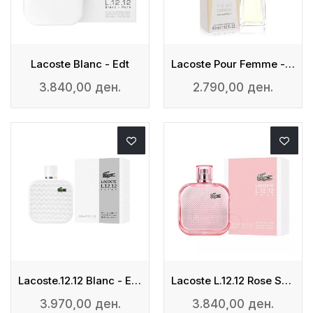
Lacoste Blanc - Edt
Lacoste Pour Femme - Edp
3.840,00 ден.
2.790,00 ден.
Lacoste.12.12 Blanc - Eau De Parfum
Lacoste L.12.12 Rose Sparkling - Eau De Toilette
3.970,00 ден.
3.840,00 ден.