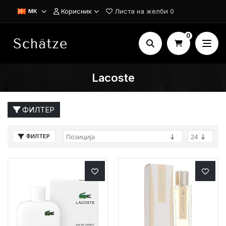
Корисник
Листа на желби
0
MK
0
Lacoste
ФИЛТЕР
ФИЛТЕР