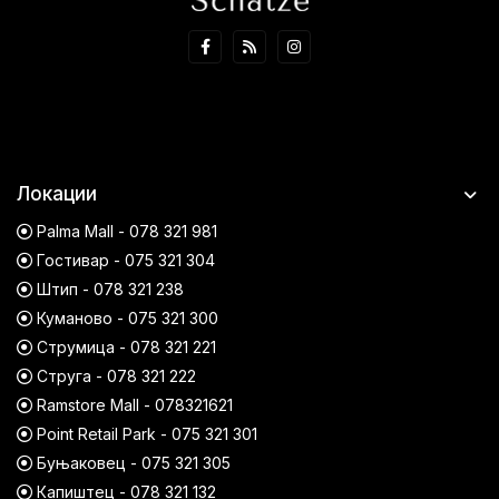
Локации
Palma Mall - 078 321 981
Гостивар - 075 321 304
Штип - 078 321 238
Куманово - 075 321 300
Струмица - 078 321 221
Струга - 078 321 222
Ramstore Mall - 078321621
Point Retail Park - 075 321 301
Буњаковец - 075 321 305
Капиштец - 078 321 132