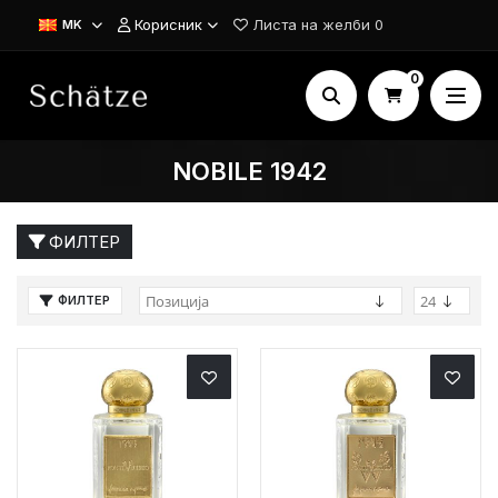
Корисник
Листа на желби
0
MK
0
NOBILE 1942
ФИЛТЕР
ФИЛТЕР