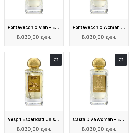
Pontevecchio Man - Eau De Parfum
Pontevecchio Woman - Eau De Parfum
8.030,00 ден.
8.030,00 ден.
Vespri Esperidati Unisex - Eau De Parfum
Casta Diva Woman - Eau De Parfum
8.030,00 ден.
8.030,00 ден.