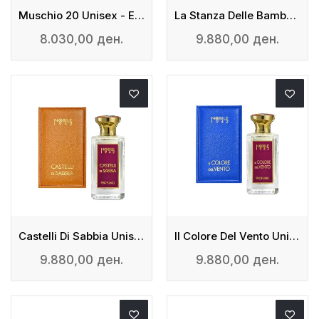
Muschio 20 Unisex - Eau De Parfum
La Stanza Delle Bambole Unisex - Eau De Parfum
8.030,00 ден.
9.880,00 ден.
Castelli Di Sabbia Unisex - Eau De Parfum
Il Colore Del Vento Unisex - Eau De Parfum
9.880,00 ден.
9.880,00 ден.