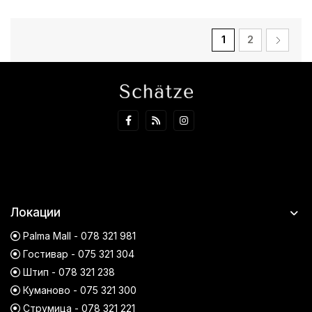
1
2
Локации
Palma Mall - 078 321 981
Гостивар - 075 321 304
Штип - 078 321 238
Куманово - 075 321 300
Струмица - 078 321 221