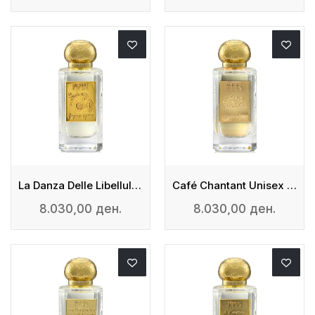
La Danza Delle Libellule Woman - Eau De Parfum
Café Chantant Unisex - Eau De Parfum
8.030,00 ден.
8.030,00 ден.