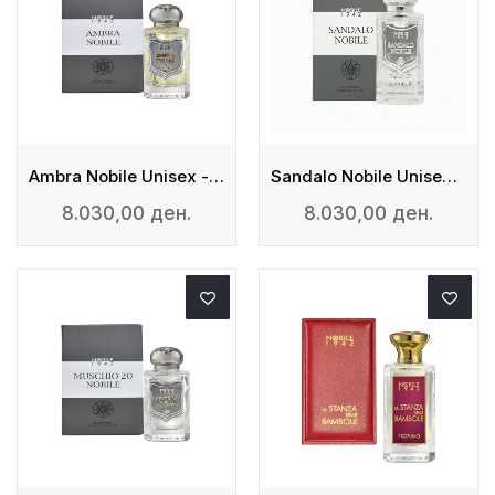
Ambra Nobile Unisex - Eau De Parfum
Sandalo Nobile Unisex - Eau De Parfum
8.030,00 ден.
8.030,00 ден.