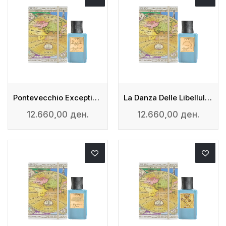
Pontevecchio Exceptional - Extrait De Parfum
La Danza Delle Libellule For Woman- Extrait De Parfum
12.660,00 ден.
12.660,00 ден.