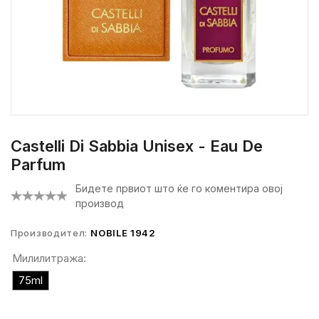
Castelli Di Sabbia Unisex - Eau De
Parfum
Бидете првиот што ќе го коментира овој
производ
Производител:
NOBILE 1942
Милилитража:
75ml