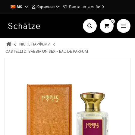
Корисник
Листа на желби
0
MK
0
NICHE ПАРФЕМИ
CASTELLI DI SABBIA UNISEX - EAU DE PARFUM