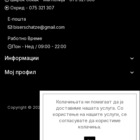
Охрид - 075 321 307
Е-пошта
biserschatze@gmail.com
Работно Време
Пон - Нед / 09:00 - 22:00
Информации
Мој профил
Колачињата ни помагаат да ја
Copyright © 2026 Шатци Парфимерии. Сите права задржани.
доставиме нашата услуга. Со
користење на нашите услуги, се
согласувате да користиме
колачиња.