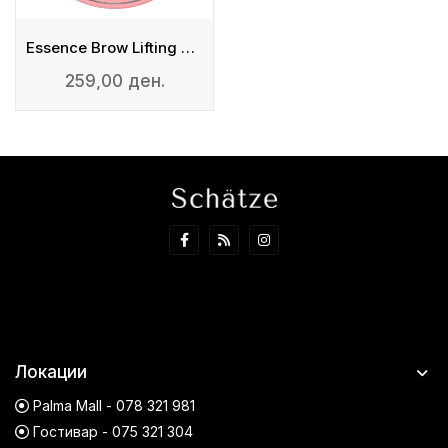
Essence Brow Lifting Gel Set
259,00 ден.
Локации
Palma Mall - 078 321 981
Гостивар - 075 321 304