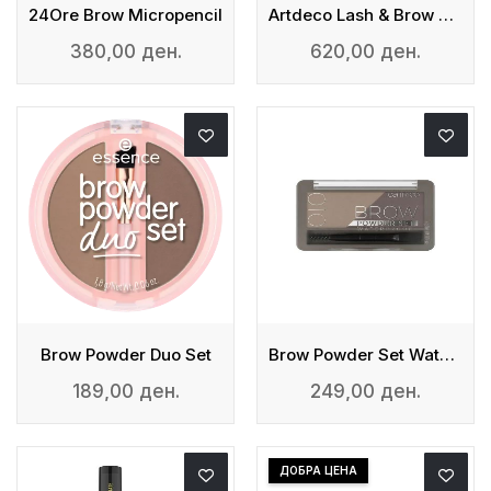
24Ore Brow Micropencil
Artdeco Lash & Brow Gel
380,00 ден.
620,00 ден.
Brow Powder Duo Set
Brow Powder Set Waterproof - Сет За Веѓи
189,00 ден.
249,00 ден.
ДОБРА ЦЕНА