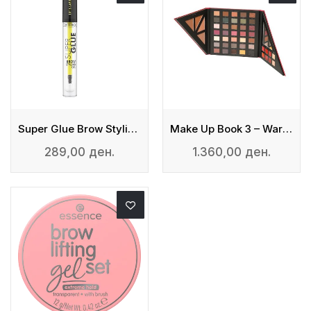
Super Glue Brow Styling Gel - Гел За Стилизирање На Веѓи
Make Up Book 3 – Warm Tones
289,00 ден.
1.360,00 ден.