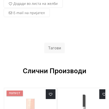
Додади во листа на желби
E-mail на пријател
Тагови
Слични Производи
ПОПУСТ