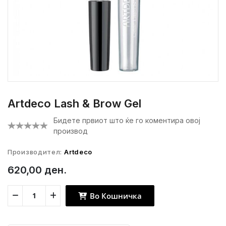
Artdeco Lash & Brow Gel
Бидете првиот што ќе го коментира овој
производ
Производител:
Artdeco
620,00 ден.
Во Кошничка