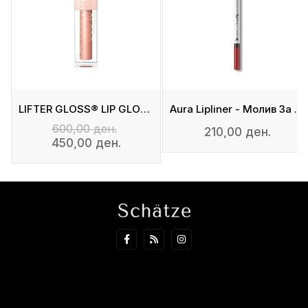
LIFTER GLOSS® LIP GLOSS WITH HYALURONIC ACID
Aura Lipliner - Молив За Усни
600,00 ден.
210,00 ден.
450,00 ден.