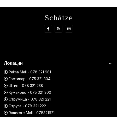
Локации
Palma Mall - 078 321 981
Гостивар - 075 321 304
Штип - 078 321 238
Куманово - 075 321 300
Струмица - 078 321 221
Струга - 078 321 222
Ramstore Mall - 078321621