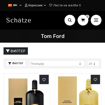
Корисник
Листа на желби
0
MK
0
Tom Ford
ФИЛТЕР
ФИЛТЕР