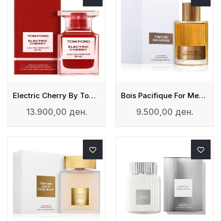
Electric Cherry By Tom Ford For Women And Men
Bois Pacifique For Men - Eau De Parfum
13.900,00 ден.
9.500,00 ден.