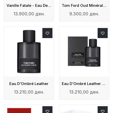
Vanille Fatale - Eau De Parfum
Tom Ford Oud Minérale - EAU DE PARFUM
13.900,00 ден.
9.300,00 ден.
Eau D'Ombré Leather
Eau D'Ombré Leather Tom Ford For Men
13.210,00 ден.
13.210,00 ден.