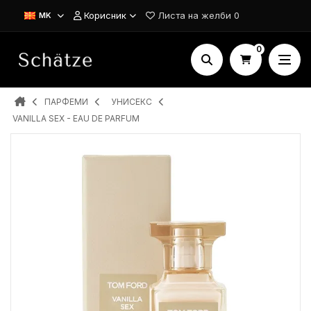
Корисник
Листа на желби
0
MK
0
ПАРФЕМИ
УНИСЕКС
VANILLA SEX - EAU DE PARFUM