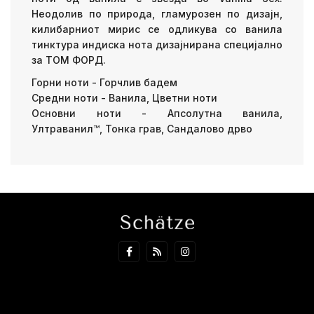
Неодолив по природа, гламурозен по дизајн,
килибарниот мирис се одликува со ванила
тинктура индиска нота дизајнирана специјално
за ТОМ ФОРД.
Горни ноти - Горчлив бадем
Средни ноти - Ванила, Цветни ноти
Основни ноти - Апсолутна ванила,
Ултраванил™, Тонка грав, Сандалово дрво