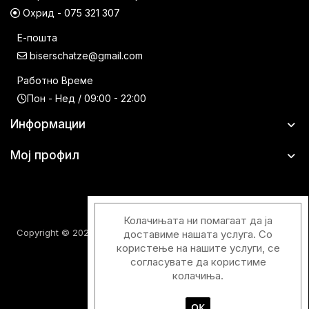
Охрид - 075 321 307
Е-пошта
biserschatze@gmail.com
Работно Време
Пон - Нед / 09:00 - 22:00
Информации
Мој профил
Колачињата ни помагаат да ја
Copyright © 2026 Шатци Парфимерии. Сите права задржани.
доставиме нашата услуга. Со
користење на нашите услуги, се
согласувате да користиме
колачиња.
ОК