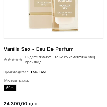
Vanilla Sex - Eau De Parfum
Бидете првиот што ќе го коментира овој
производ
Производител:
Tom Ford
Милилитража:
50ml
24.300,00 ден.