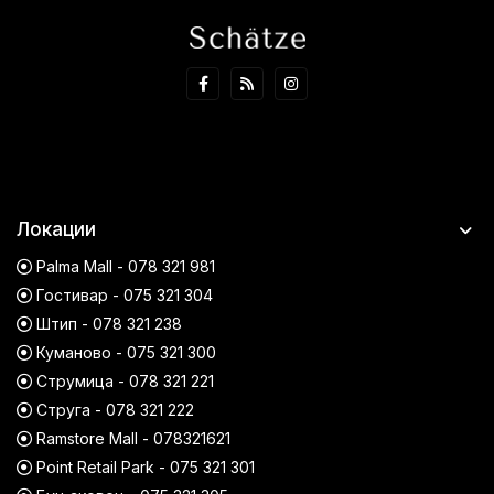
Локации
Palma Mall - 078 321 981
Гостивар - 075 321 304
Штип - 078 321 238
Куманово - 075 321 300
Струмица - 078 321 221
Струга - 078 321 222
Ramstore Mall - 078321621
Point Retail Park - 075 321 301