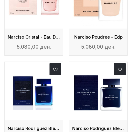
Narciso Cristal - Eau De Parfum
Narciso Poudree - Edp
5.080,00 ден.
5.080,00 ден.
Narciso Rodriguez Bleu Noir For Him - Edp
Narciso Rodriguez Bleu Noir For Him - Edt