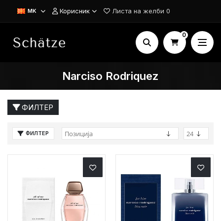
Корисник
Листа на желби
0
MK
0
Narciso Rodriquez
ФИЛТЕР
ФИЛТЕР