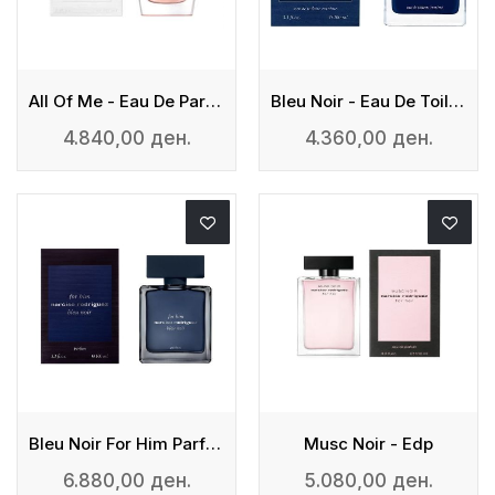
All Of Me - Eau De Parfum
Bleu Noir - Eau De Toilette Extreme
4.840,00 ден.
4.360,00 ден.
Bleu Noir For Him Parfum
Musc Noir - Edp
6.880,00 ден.
5.080,00 ден.