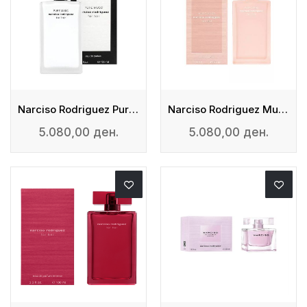
Narciso Rodriguez Pure Musc - Edp
Narciso Rodriguez Musc Nude - Eau De Parfum
5.080,00 ден.
5.080,00 ден.