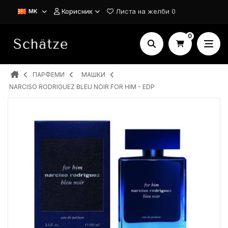
Корисник
Листа на желби
0
MK
0
ПАРФЕМИ
MAШКИ
NARCISO RODRIGUEZ BLEU NOIR FOR HIM - EDP