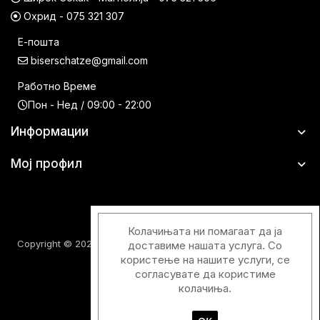
Охрид - 075 321 307
Е-пошта
biserschatze@gmail.com
Работно Време
Пон - Нед / 09:00 - 22:00
Информации
Мој профил
Колачињата ни помагаат да ја
Copyright © 2026 Шатци Парфимерии. Сите права задржани.
доставиме нашата услуга. Со
користење на нашите услуги, се
согласувате да користиме
колачиња.