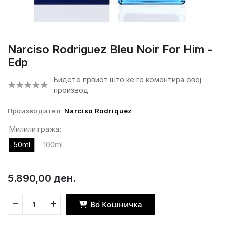
Narciso Rodriguez Bleu Noir For Him -
Edp
Бидете првиот што ќе го коментира овој
производ
Производител:
Narciso Rodriquez
Милилитража:
50ml
100ml
5.890,00 ден.
Во Кошничка