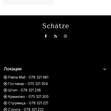
Локации
Palma Mall - 078 321 981
Гостивар - 075 321 304
Штип - 078 321 238
Куманово - 075 321 300
Струмица - 078 321 221
Струга - 078 321 222