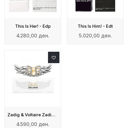
This Is Her! - Edp
This Is Him! - Edt
4.280,00 ден.
5.020,00 ден.
Zadig & Voltaire Zadig - Eau De Parfum
4.590,00 ден.