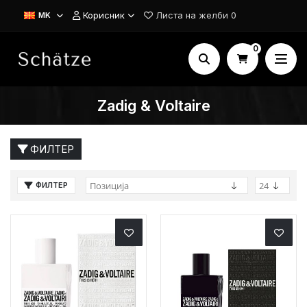
Корисник
Листа на желби
0
MK
0
Zadig & Voltaire
ФИЛТЕР
ФИЛТЕР