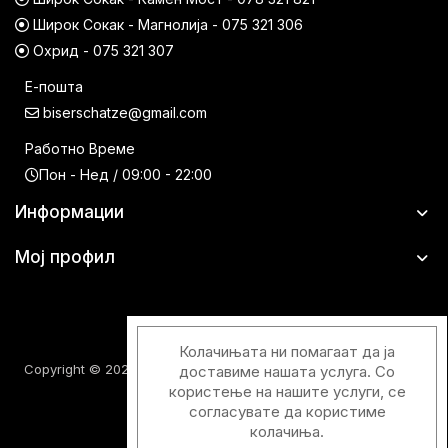
Широк Сокак - Магнолија - 075 321 306
Охрид - 075 321 307
Е-пошта
biserschatze@gmail.com
Работно Време
Пон - Нед / 09:00 - 22:00
Информации
Мој профил
Колачињата ни помагаат да ја
Copyright © 2026 Шатци Парфимерии. Сите права задржани.
доставиме нашата услуга. Со
користење на нашите услуги, се
согласувате да користиме
колачиња.