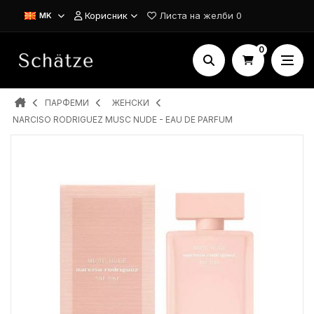
Корисник
Листа на желби
0
MK
0
ПАРФЕМИ
ЖЕНСКИ
NARCISO RODRIGUEZ MUSC NUDE - EAU DE PARFUM