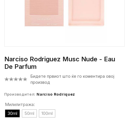
Narciso Rodriguez Musc Nude - Eau
De Parfum
Бидете првиот што ќе го коментира овој
производ
Производител:
Narciso Rodriquez
Милилитража:
30ml
50ml
100ml