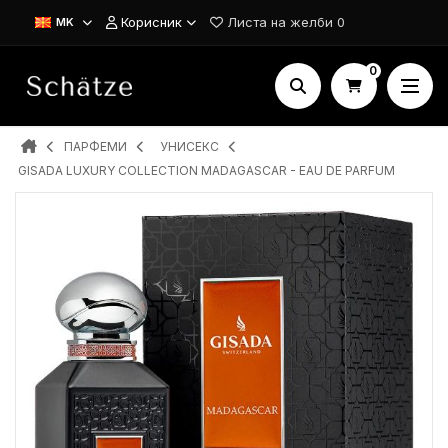
Корисник
Листа на желби
0
MK
0
ПАРФЕМИ
УНИСЕКС
GISADA LUXURY COLLECTION MADAGASCAR - EAU DE PARFUM