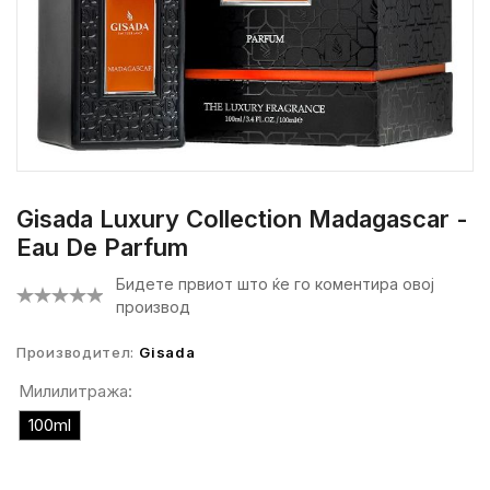
Gisada Luxury Collection Madagascar -
Eau De Parfum
Бидете првиот што ќе го коментира овој
производ
Производител:
Gisada
Милилитража:
100ml