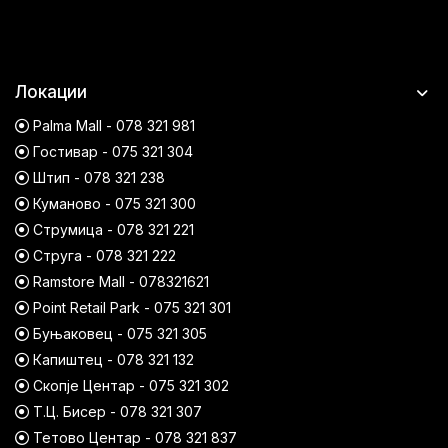
Локации
Palma Mall - 078 321 981
Гостивар - 075 321 304
Штип - 078 321 238
Куманово - 075 321 300
Струмица - 078 321 221
Струга - 078 321 222
Ramstore Mall - 078321621
Point Retail Park - 075 321 301
Буњаковец - 075 321 305
Капиштец - 078 321 132
Скопје Центар - 075 321 302
Т.Ц. Бисер - 078 321 307
Тетово Центар - 078 321 837