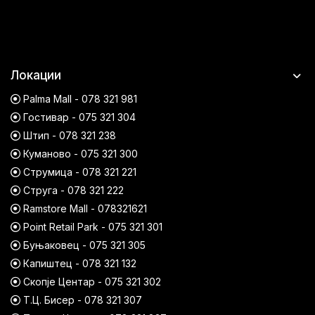
Локации
Palma Mall - 078 321 981
Гостивар - 075 321 304
Штип - 078 321 238
Куманово - 075 321 300
Струмица - 078 321 221
Струга - 078 321 222
Ramstore Mall - 078321621
Point Retail Park - 075 321 301
Буњаковец - 075 321 305
Капиштец - 078 321 132
Скопје Центар - 075 321 302
Т.Ц. Бисер - 078 321 307