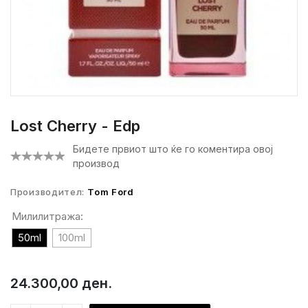
Lost Cherry - Edp
Бидете првиот што ќе го коментира овој
производ
Производител:
Tom Ford
Милилитража:
50ml
100ml
24.300,00 ден.