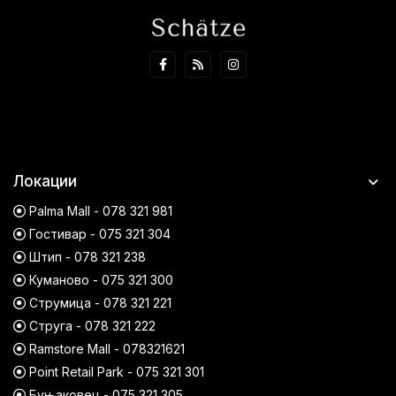
Локации
Palma Mall - 078 321 981
Гостивар - 075 321 304
Штип - 078 321 238
Куманово - 075 321 300
Струмица - 078 321 221
Струга - 078 321 222
Ramstore Mall - 078321621
Point Retail Park - 075 321 301
Буњаковец - 075 321 305