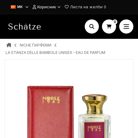
Корисник
Листа на желби
0
MK
0
NICHE ПАРФЕМИ
LA STANZA DELLE BAMBOLE UNISEX - EAU DE PARFUM