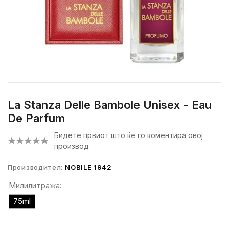
La Stanza Delle Bambole Unisex - Eau
De Parfum
Бидете првиот што ќе го коментира овој
производ
Производител:
NOBILE 1942
Милилитража:
75ml