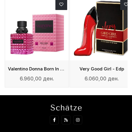
Valentino Donna Born In Roma Extradose - Parfum
Very Good Girl - Edp
6.960,00 ден.
6.060,00 ден.