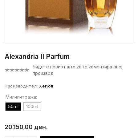
Alexandria II Parfum
Бидете првиот што ќе го коментира овој
производ
Производител:
Xerjoff
Милилитража:
50ml
100ml
20.150,00 ден.