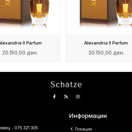
Alexandria II Parfum
Alexandria II Parfum
20.150,00 ден.
20.150,00 ден.
Информации
вец - 075 321 305
Локации