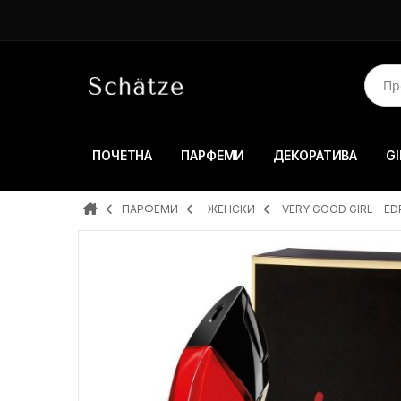
ПОЧЕТНА
ПАРФЕМИ
ДЕКОРАТИВА
GI
ПАРФЕМИ
ЖЕНСКИ
VERY GOOD GIRL - ED