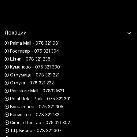
Локации
Palma Mall - 078 321 981
Гостивар - 075 321 304
Штип - 078 321 238
Куманово - 075 321 300
Струмица - 078 321 221
Струга - 078 321 222
Ramstore Mall - 078321621
Point Retail Park - 075 321 301
Буњаковец - 075 321 305
Капиштец - 078 321 132
Скопје Центар - 075 321 302
Т.Ц. Бисер - 078 321 307