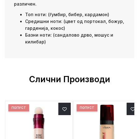
различен.
Топ ноти: (ѓумбир, бибер, кардамон)
Средишни ноти: (цвет од портокал, божур,
гарденија, кокос)
Базни ноти: (сандалово дрво, мошус и
килибар)
Слични Производи
ПОПУСТ
ПОПУСТ