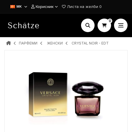
Корисник
Листа на желби
0
MK
0
ПАРФЕМИ
ЖЕНСКИ
CRYSTAL NOIR - EDT