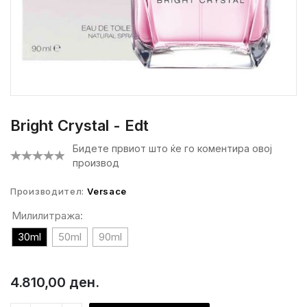
Bright Crystal - Edt
Бидете првиот што ќе го коментира овој
производ
Производител:
Versace
Милилитража:
30ml
50ml
90ml
4.810,00 ден.