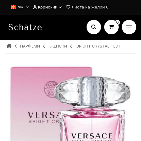
Корисник
Листа на желби
0
MK
0
ПАРФЕМИ
ЖЕНСКИ
BRIGHT CRYSTAL - EDT