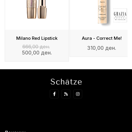
p
Milano Red Lipstick
Aura - Correct Me!
666,00 ден.
310,00 ден.
500,00 ден.