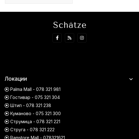
Локации
Palma Mall - 078 321 981
Гостивар - 075 321 304
Штип - 078 321 238
Куманово - 075 321 300
Струмица - 078 321 221
Струга - 078 321 222
Ramstore Mall - 078321621