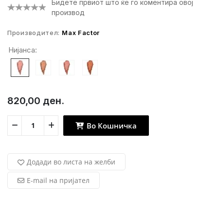
Бидете првиот што ќе го коментира овој
производ
Производител:
Max Factor
Нијанса:
820,00 ден.
Во Кошничка
Додади во листа на желби
E-mail на пријател