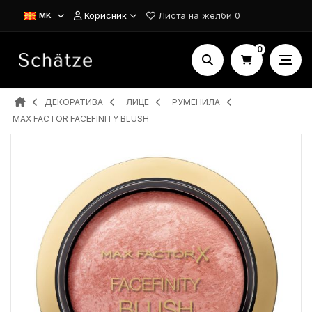
Корисник
Листа на желби
0
MK
0
ДЕКОРАТИВА
ЛИЦЕ
РУМЕНИЛА
MAX FACTOR FACEFINITY BLUSH