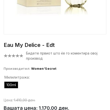
Eau My Delice - Edt
Бидете првиот што ќе го коментира овој
производ
Производител:
Women’Secret
Милилитража:
100ml
Цена:
1.410,00 ден.
Вашата цена:
1.170,00 ден.