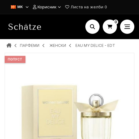
Корисник
Листа на желби
0
MK
0
ПАРФЕМИ
ЖЕНСКИ
EAU MY DELICE - EDT
ПОПУСТ