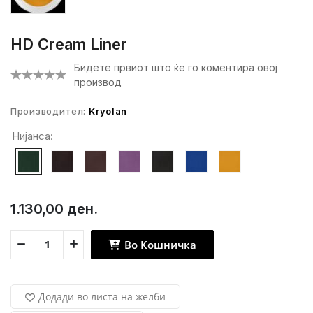
HD Cream Liner
Бидете првиот што ќе го коментира овој
производ
Производител:
Kryolan
Нијанса:
1.130,00 ден.
Во Кошничка
Додади во листа на желби