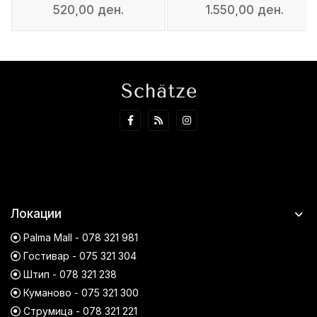
520,00 ден.
1.550,00 ден.
Локации
Palma Mall - 078 321 981
Гостивар - 075 321 304
Штип - 078 321 238
Куманово - 075 321 300
Струмица - 078 321 221