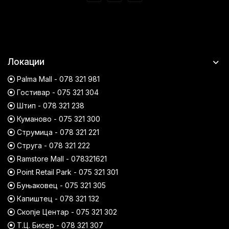
Локации
Palma Mall - 078 321 981
Гостивар - 075 321 304
Штип - 078 321 238
Куманово - 075 321 300
Струмица - 078 321 221
Струга - 078 321 222
Ramstore Mall - 078321621
Point Retail Park - 075 321 301
Буњаковец - 075 321 305
Капиштец - 078 321 132
Скопје Центар - 075 321 302
Т.Ц. Бисер - 078 321 307