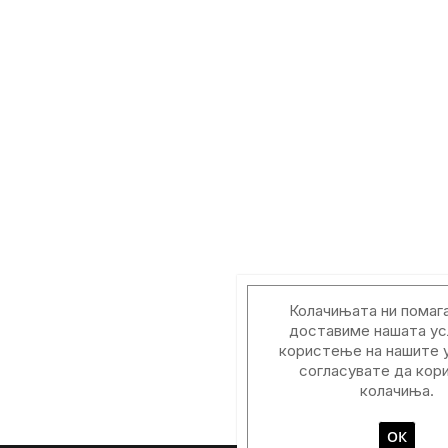
Колачињата ни помага
доставиме нашата ус
користење на нашите у
согласувате да кор
колачиња.
ОК