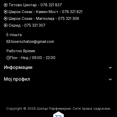
Тетово Центар - 078 321 837
Широк Сокак - Камен Мост - 078 321 821
Широк Сокак - Магнолија - 075 321 306
Охрид - 075 321 307
Е-пошта
biserschatze@gmail.com
Работно Време
Пон - Нед / 09:00 - 22:00
Информации
Мој профил
Copyright © 2026 Шатци Парфимерии. Сите права задржани.