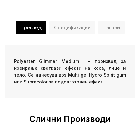
Преглед
Спецификации
Тагови
Polyester Glimmer Medium - производ за
креирање светкави ефекти на коса, лице и
тело. Се нанесува врз Multi gel Hydro Spirit gum
или Supracolor за подолготраен ефект.
Слични Производи