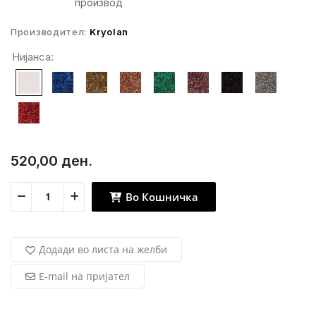
производ
Производител:
Kryolan
Нијанса:
520,00 ден.
Во Кошничка
Додади во листа на желби
E-mail на пријател