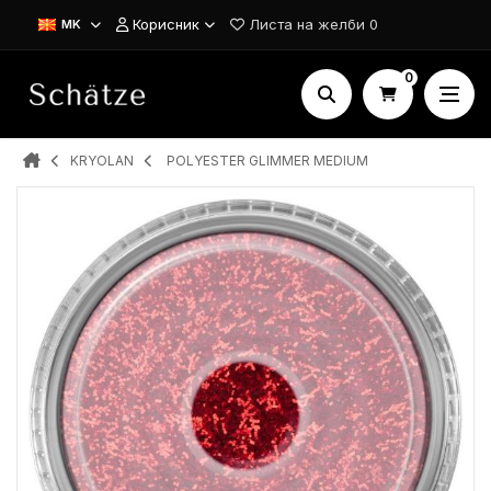
Корисник
Листа на желби
0
MK
0
KRYOLAN
POLYESTER GLIMMER MEDIUM