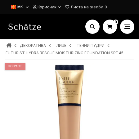
Корисник
Листа на желби
0
MK
0
ДЕКОРАТИВА
ЛИЦЕ
ТЕЧНИ ПУДРИ
FUTURIST HYDRA RESCUE MOISTURIZING FOUNDATION SPF 45
ПОПУСТ