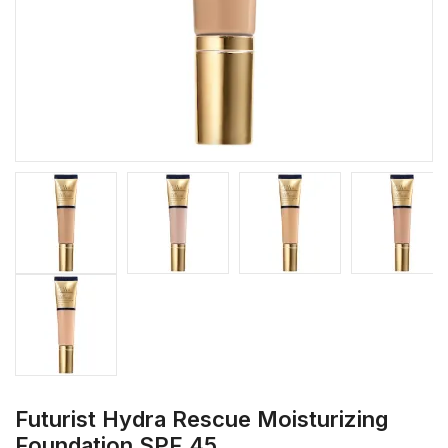
Futurist Hydra Rescue Moisturizing
Foundation SPF 45