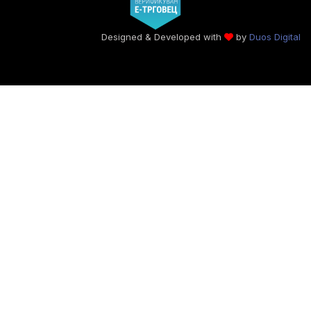
Designed & Developed with
by
Duos Digital