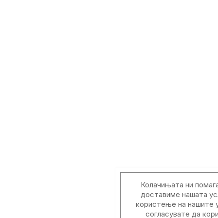
Колачињата ни помага
доставиме нашата ус
користење на нашите у
согласувате да кор