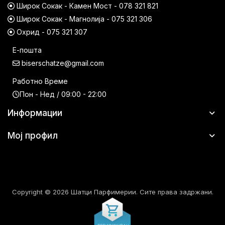
Широк Сокак - Камен Мост - 078 321 821
Широк Сокак - Магнолија - 075 321 306
Охрид - 075 321 307
Е-пошта
biserschatze@gmail.com
Работно Време
Пон - Нед / 09:00 - 22:00
Информации
Мој профил
Copyright © 2026 Шатци Парфимерии. Сите права задржани.