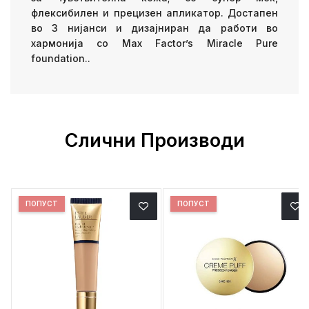
флексибилен и прецизен апликатор. Достапен
во 3 нијанси и дизајниран да работи во
хармонија со Max Factor’s Miracle Pure
foundation..
Слични Производи
ПОПУСТ
ПОПУСТ