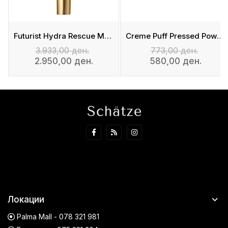
Futurist Hydra Rescue Moisturizing Foundation SPF 45
Creme Puff Pressed Powder
3.933,00 ден.
773,00 ден.
2.950,00 ден.
580,00 ден.
Локации
Palma Mall - 078 321 981