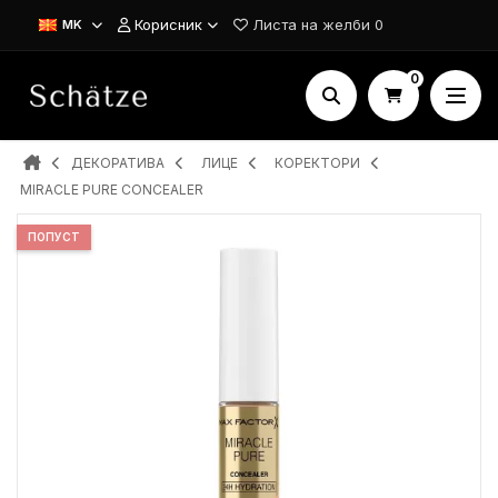
Корисник
Листа на желби
0
MK
0
ДЕКОРАТИВА
ЛИЦЕ
КОРЕКТОРИ
MIRACLE PURE CONCEALER
ПОПУСТ