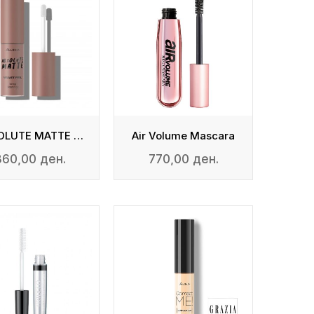
ABSOLUTE MATTE - Velvet Feel
Air Volume Mascara
360,00 ден.
770,00 ден.