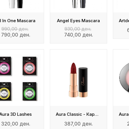
ll In One Mascara
Angel Eyes Mascara
990,00 ден.
930,00 ден.
790,00 ден.
740,00 ден.
Aura 3D Lashes
Aura Classic - Кармин За Усни
320,00 ден.
387,00 ден.