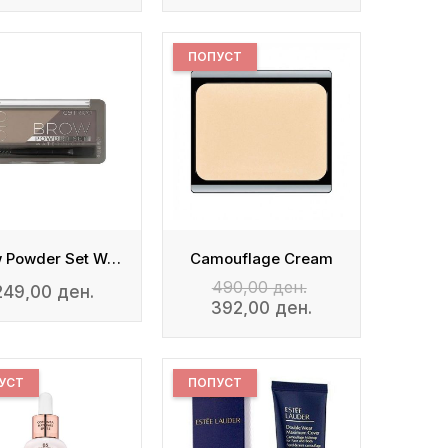
ПОПУСТ
Brow Powder Set Waterproof - Сет За Веѓи
Camouflage Cream
490,00 ден.
249,00 ден.
392,00 ден.
УСТ
ПОПУСТ