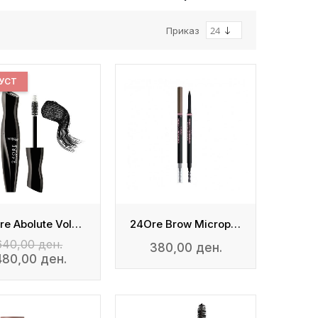
Приказ
УСТ
24 Ore Abolute Volume Mascara
24Ore Brow Micropencil
640,00 ден.
380,00 ден.
480,00 ден.