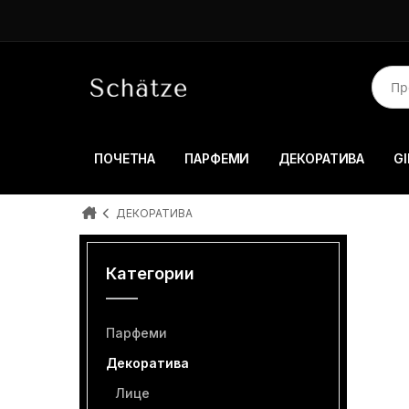
ПОЧЕТНА
ПАРФЕМИ
ДЕКОРАТИВА
GI
ДЕКОРАТИВА
Категории
Парфеми
Декоратива
Лице
Очи
Усни