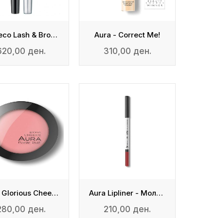
Artdeco Lash & Brow Gel
Aura - Correct Me!
620,00 ден.
310,00 ден.
Aura Glorious Cheeks
Aura Lipliner - Молив За Усни
280,00 ден.
210,00 ден.