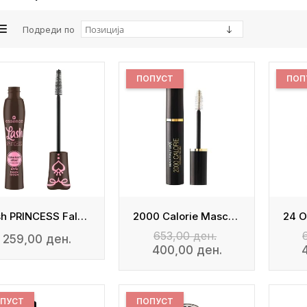
Подреди по
ПОПУСТ
ПОП
Lash PRINCESS False Lash Effect - Black Brown
2000 Calorie Mascara
653,00 ден.
259,00 ден.
400,00 ден.
ПУСТ
ПОПУСТ