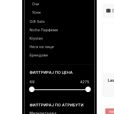
Очи
Усни
Gift Sets
Niche Парфеми
Kryolan
Нега на лице
Брендови
ФИЛТРИРАЈ ПО ЦЕНА
69
4275
ФИЛТРИРАЈ ПО АТРИБУТИ
ПО
Милилитража