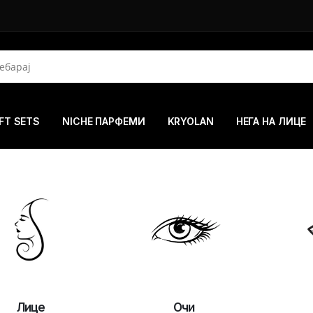
FT SETS
NICHE ПАРФЕМИ
KRYOLAN
НЕГА НА ЛИЦЕ
Лице
Очи