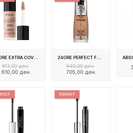
24ORE EXTRA COVER FOUNDATION
24ORE PERFECT FOUNDATION WITH HYALURONIC ACID
813,00 ден.
940,00 ден.
610,00 ден.
705,00 ден.
ПУСТ
ПОПУСТ