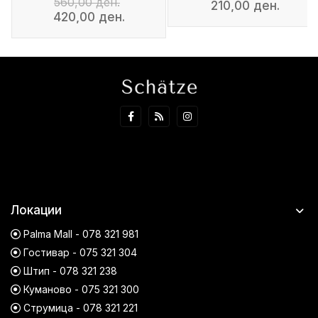
560,00 ден.
210,00 ден.
420,00 ден.
Локации
Palma Mall - 078 321 981
Гостивар - 075 321 304
Штип - 078 321 238
Куманово - 075 321 300
Струмица - 078 321 221