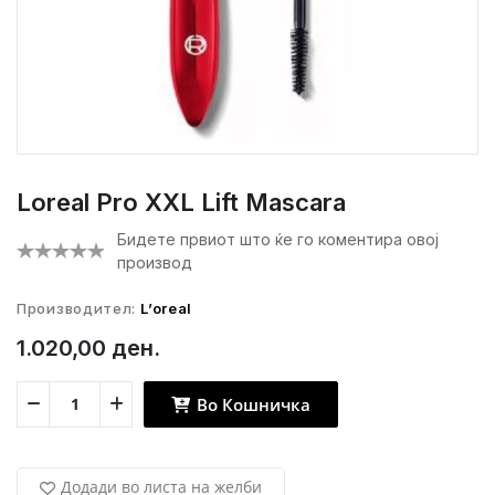
Loreal Pro XXL Lift Mascara
Бидете првиот што ќе го коментира овој
производ
Производител:
L’oreal
1.020,00 ден.
Во Кошничка
Додади во листа на желби