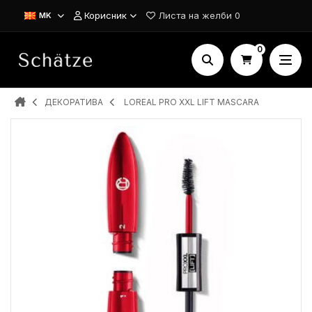
Корисник
Листа на желби
0
MK
0
ДЕКОРАТИВА
LOREAL PRO XXL LIFT MASCARA