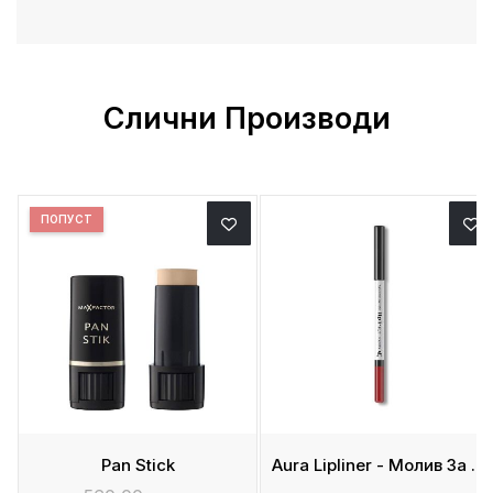
Слични Производи
ПОПУСТ
Pan Stick
Aura Lipliner - Молив За Усни