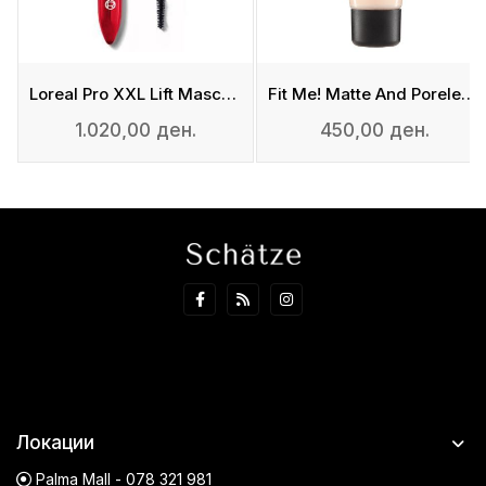
Loreal Pro XXL Lift Mascara
Fit Me! Matte And Poreless Foundation
1.020,00 ден.
450,00 ден.
Локации
Palma Mall - 078 321 981