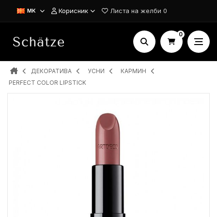
Корисник
Листа на желби
0
MK
0
ДЕКОРАТИВА
УСНИ
КАРМИН
PERFECT COLOR LIPSTICK