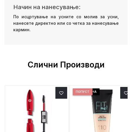
Начин на нанесување:
По исцртување на усните со молив за усни,
нанесете директно или со четка за нанесување
кармин.
Слични Производи
ДОБРА ЦЕНА
ПОПУСТ