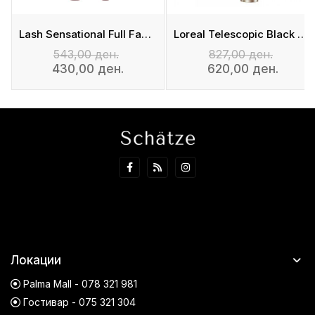
Lash Sensational Full Fan Effect
Loreal Telescopic Black Mascara
543,00 ден.
827,00 ден.
430,00 ден.
620,00 ден.
Локации
Palma Mall - 078 321 981
Гостивар - 075 321 304