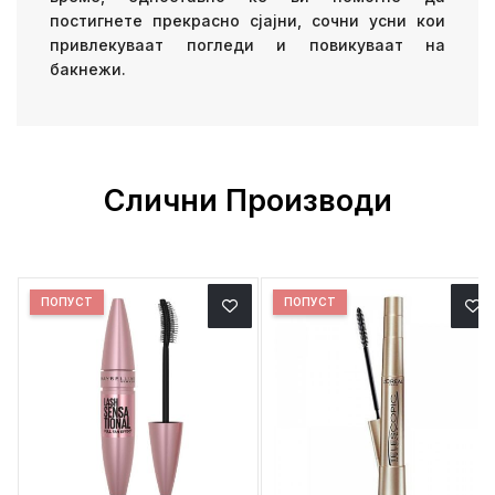
постигнете прекрасно сјајни, сочни усни кои
привлекуваат погледи и повикуваат на
бакнежи.
Слични Производи
ПОПУСТ
ПОПУСТ