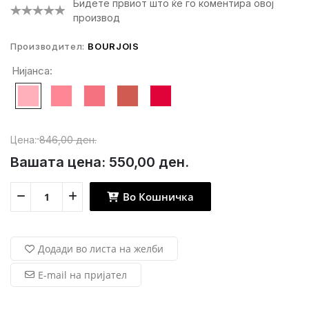
Бидете првиот што ќе го коментира овој
производ
Производител:
BOURJOIS
Нијанса:
Цена:
846,00 ден.
Вашата цена:
550,00 ден.
Во Кошничка
Додади во листа на желби
E-mail на пријател