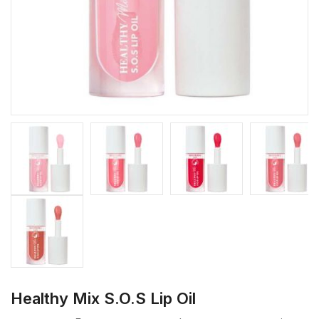
Healthy Mix S.O.S Lip Oil