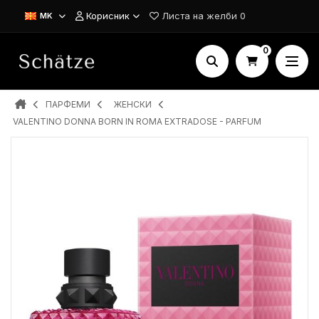
Корисник
Листа на желби
0
MK
0
ПАРФЕМИ
ЖЕНСКИ
VALENTINO DONNA BORN IN ROMA EXTRADOSE - PARFUM