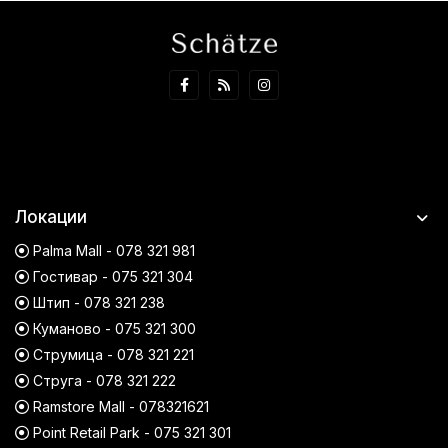
Локации
Palma Mall - 078 321 981
Гостивар - 075 321 304
Штип - 078 321 238
Куманово - 075 321 300
Струмица - 078 321 221
Струга - 078 321 222
Ramstore Mall - 078321621
Point Retail Park - 075 321 301