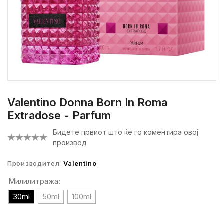
Valentino Donna Born In Roma
Extradose - Parfum
Бидете првиот што ќе го коментира овој
производ
Производител:
Valentino
Милилитража:
30ml
50ml
100ml