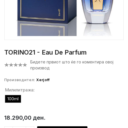
TORINO21 - Eau De Parfum
Бидете првиот што ќе го коментира овој
производ
Производител:
Xerjoff
Милилитража:
100ml
18.290,00 ден.