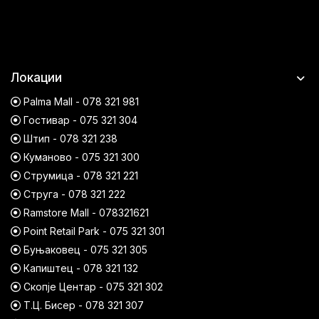
Локации
Palma Mall - 078 321 981
Гостивар - 075 321 304
Штип - 078 321 238
Куманово - 075 321 300
Струмица - 078 321 221
Струга - 078 321 222
Ramstore Mall - 078321621
Point Retail Park - 075 321 301
Буњаковец - 075 321 305
Капиштец - 078 321 132
Скопје Центар - 075 321 302
Т.Ц. Бисер - 078 321 307