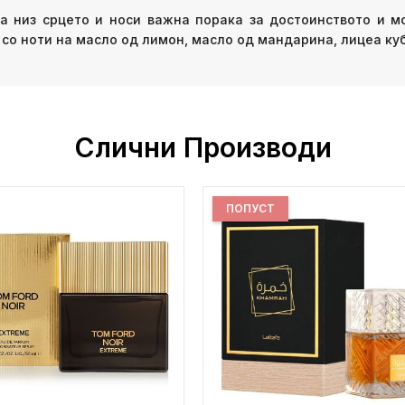
ва низ срцето и носи важна порака за достоинството и мо
 со ноти на масло од лимон, масло од мандарина, лицеа ку
Слични Производи
ПОПУСТ