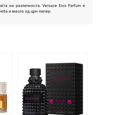
ќта на различноста. Versace Eros Parfum е
беба и масло од црн пипер.
ПОПУСТ