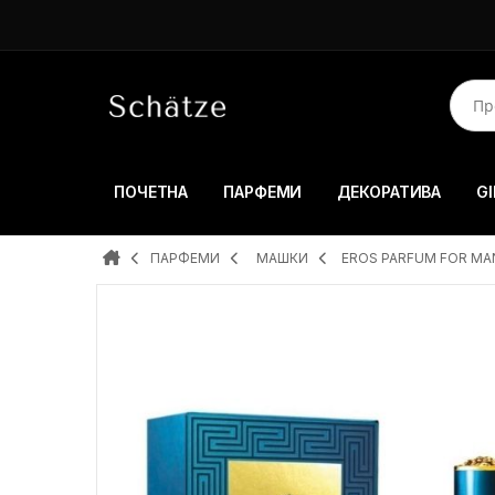
ПОЧЕТНА
ПАРФЕМИ
ДЕКОРАТИВА
GI
ПАРФЕМИ
MAШКИ
EROS PARFUM FOR MA