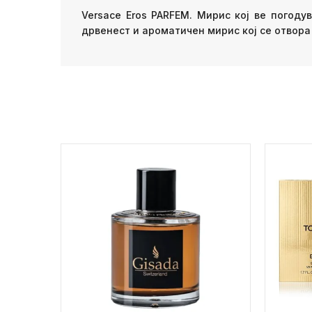
Versace Eros PARFEM. Мирис кој ве погоду
дрвенест и ароматичен мирис кој се отвора