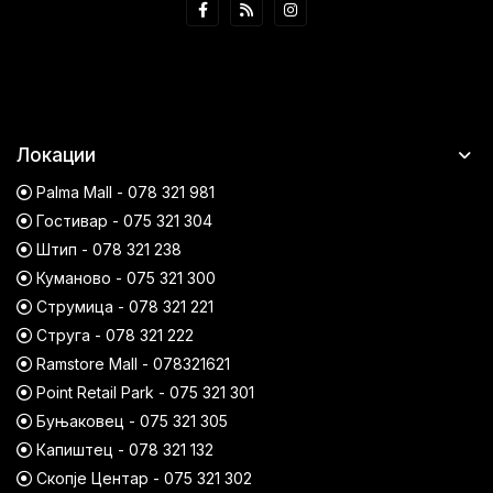
Локации
Palma Mall - 078 321 981
Гостивар - 075 321 304
Штип - 078 321 238
Куманово - 075 321 300
Струмица - 078 321 221
Струга - 078 321 222
Ramstore Mall - 078321621
Point Retail Park - 075 321 301
Буњаковец - 075 321 305
Капиштец - 078 321 132
Скопје Центар - 075 321 302