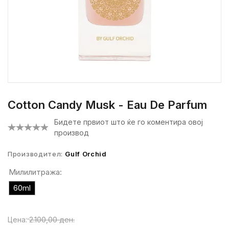
Cotton Candy Musk - Eau De Parfum
Бидете првиот што ќе го коментира овој
производ
Производител:
Gulf Orchid
Милилитража:
60ml
Цена:
2.100,00 ден.