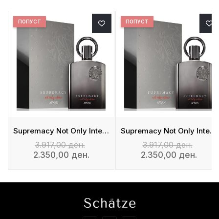
ПОПУСТ
ПОПУСТ
De Parfum
Supremacy Not Only Intense - Eau De Parfum
Supremacy Not Only Intense - Eau De Parfum
3.917,00 ден.
3.917,00 ден.
2.350,00 ден.
2.350,00 ден.