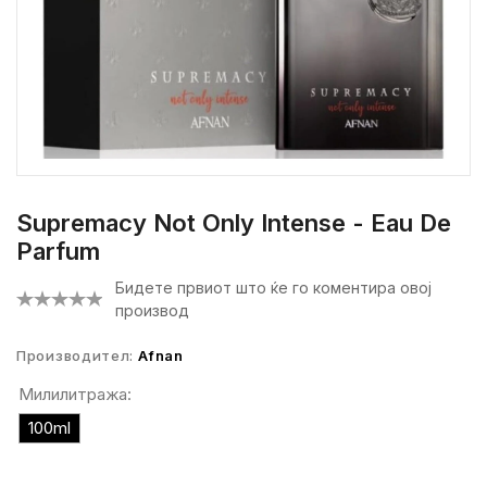
Supremacy Not Only Intense - Eau De
Parfum
Бидете првиот што ќе го коментира овој
производ
Производител:
Afnan
Милилитража:
100ml