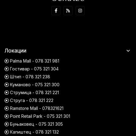
Локации
Palma Mall - 078 321 981
Гостивар - 075 321 304
Штип - 078 321 238
Куманово - 075 321 300
Струмица - 078 321 221
Струга - 078 321 222
Ramstore Mall - 078321621
Point Retail Park - 075 321 301
Буњаковец - 075 321 305
Капиштец - 078 321 132