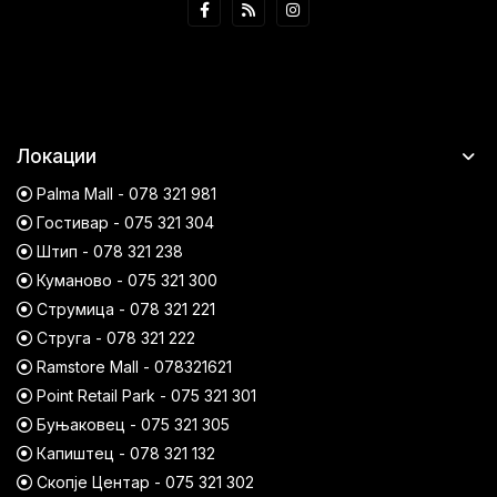
Локации
Palma Mall - 078 321 981
Гостивар - 075 321 304
Штип - 078 321 238
Куманово - 075 321 300
Струмица - 078 321 221
Струга - 078 321 222
Ramstore Mall - 078321621
Point Retail Park - 075 321 301
Буњаковец - 075 321 305
Капиштец - 078 321 132
Скопје Центар - 075 321 302