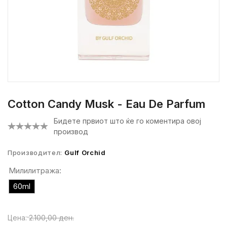
Cotton Candy Musk - Eau De Parfum
Бидете првиот што ќе го коментира овој
производ
Производител:
Gulf Orchid
Милилитража:
60ml
Цена:
2.100,00 ден.