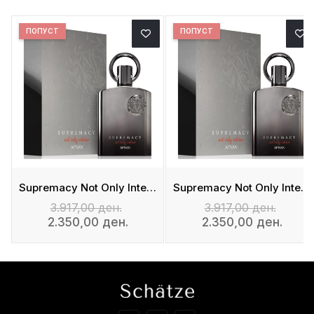
ПОПУСТ
ПОПУСТ
De Parfum
Supremacy Not Only Intense - Eau De Parfum
Supremacy Not Only Intense - Eau De Parfum
3.917,00 ден.
3.917,00 ден.
2.350,00 ден.
2.350,00 ден.