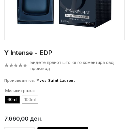
Y Intense - EDP
Бидете првиот што ќе го коментира овој
производ
Производител:
Yves Saint Laurent
Милилитража:
60ml
100ml
7.660,00 ден.